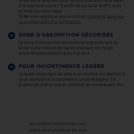
absorbants lavables pour hommes peuvent être lavés
à la machine à laver. Il suffit de les laver à 40°C avec
le reste de votre linge.
TENA vous explique plus en détail
comment laver vos
sous-vêtements d’incontinence
.
ZONE D’ABSORPTION SÉCURISÉE
La zone d’absorption sécurisée et ergonomique du
boxer a été conçue de façon à bloquer les fuites
urinaires exactement là où il le faut.
POUR INCONTINENCE LÉGÈRE
Le boxer absorbant lavable pour homme est destiné à
ceux souffrant d'incontinence urinaire légère. Ce
produit peut être lavé et réutilisé de nombreuses fois.
Les cookies fonctionnels sont
requis pour visualiser les avis.