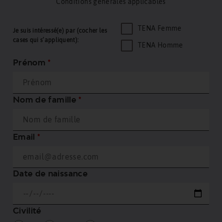
Conditions générales applicables
TENA Femme
Je suis intéressé(e) par (cocher les
cases qui s’appliquent):
TENA Homme
Prénom
*
Nom de famille
*
Email
*
Date de naissance
Civilité