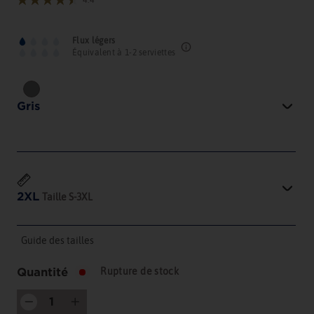
4.4
Flux légers
Équivalent à 1-2 serviettes
Gris
2XL
Taille
S
‐
3XL
Guide des tailles
Quantité
Rupture de stock
−
+