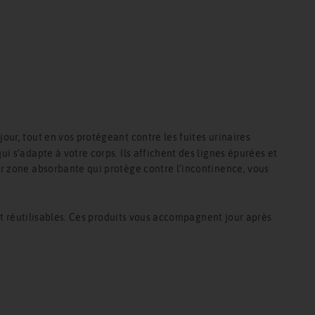
r, tout en vos protégeant contre les fuites urinaires
 s’adapte à votre corps. Ils affichent des lignes épurées et
r zone absorbante qui protège contre l’incontinence, vous
nt réutilisables. Ces produits vous accompagnent jour après