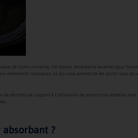
risque de fuites urinaires, ces boxers absorbants lavables pour hommes
ous-vêtements classiques, ce qui vous permet de les porter sous les
ns de déchets par rapport à l'utilisation de protections jetables ave
les.
 absorbant ?