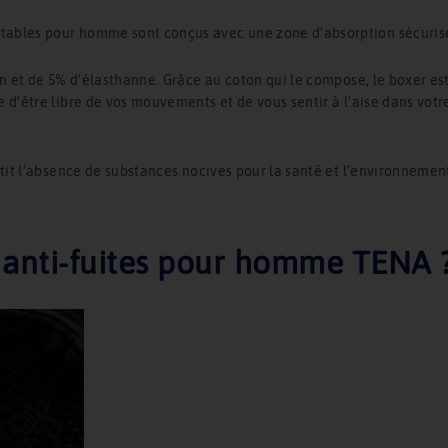
bles pour homme sont conçus avec une zone d’absorption sécurisée qu
n et de 5% d’élasthanne. Grâce au coton qui le compose, le boxer est
d’être libre de vos mouvements et de vous sentir à l’aise dans votre 
tit l’absence de substances nocives pour la santé et l’environnemen
s anti-fuites pour homme TENA 