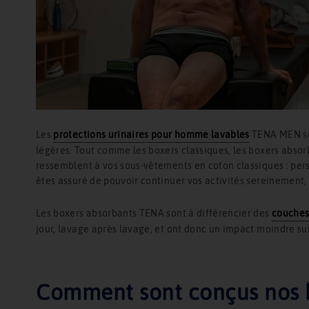
Les
protections urinaires pour homme lavables
TENA MEN son
légères. Tout comme les boxers classiques, les boxers absor
ressemblent à vos sous-vêtements en coton classiques : per
êtes assuré de pouvoir continuer vos activités sereinement, 
Les boxers absorbants TENA sont à différencier des
couches
jour, lavage après lavage, et ont donc un impact moindre su
Comment sont conçus nos bo