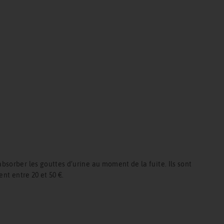
sorber les gouttes d’urine au moment de la fuite. Ils sont
nt entre 20 et 50 €.