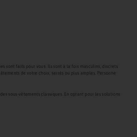
 sont faits pour vous. Ils sont à la fois masculins, discrets
 vêtements de votre choix, serrés ou plus amples. Personne
c des sous-vêtements classiques. En optant pour les solutions