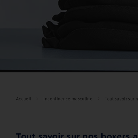
Accueil
Incontinence masculine
Tout savoir sur 
Tout savoir sur nos boxers 