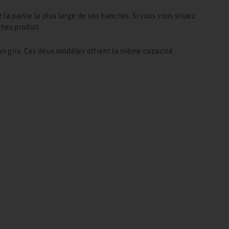
a partie la plus large de vos hanches. Si vous vous situez
ches produit.
 un gris. Ces deux modèles offrent la même capacité