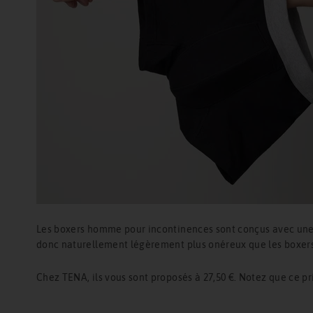
Les boxers homme pour incontinences sont conçus avec une zo
donc naturellement légèrement plus onéreux que les boxers ou
Chez TENA, ils vous sont proposés à 27,50 €. Notez que ce p