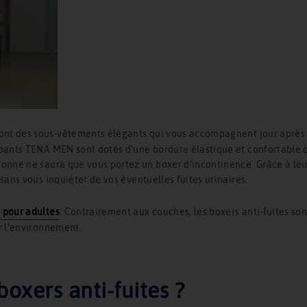
t des sous-vêtements élégants qui vous accompagnent jour après jou
bants TENA MEN sont dotés d’une bordure élastique et confortable qui
sonne ne saura que vous portez un boxer d’incontinence. Grâce à leu
sans vous inquiéter de vos éventuelles fuites urinaires.
 pour adultes
. Contrairement aux couches, les boxers anti-fuites so
r l’environnement.
xers anti-fuites ?