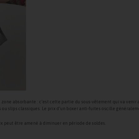
ne absorbante : c’est cette partie du sous-vêtement qui va venir ab
 slips classiques. Le prix d’un boxer anti-fuites oscille généraleme
rix peut être amené à diminuer en période de soldes.