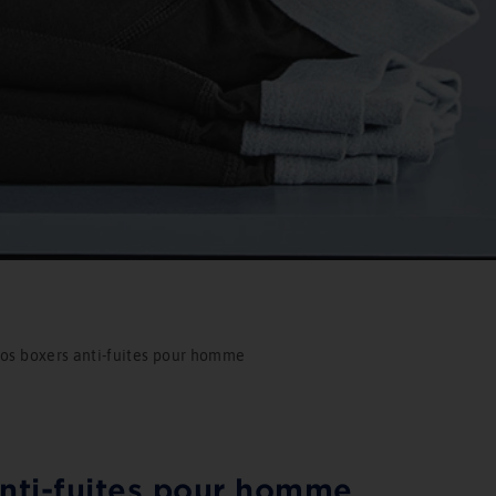
nos boxers anti-fuites pour homme
anti-fuites pour homme