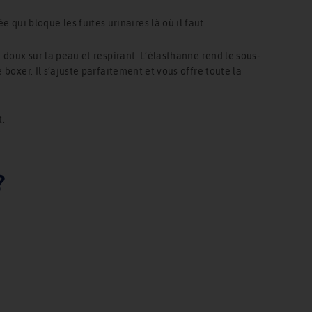
i bloque les fuites urinaires là où il faut.
 doux sur la peau et respirant. L’élasthanne rend le sous-
boxer. Il s’ajuste parfaitement et vous offre toute la
t.
?