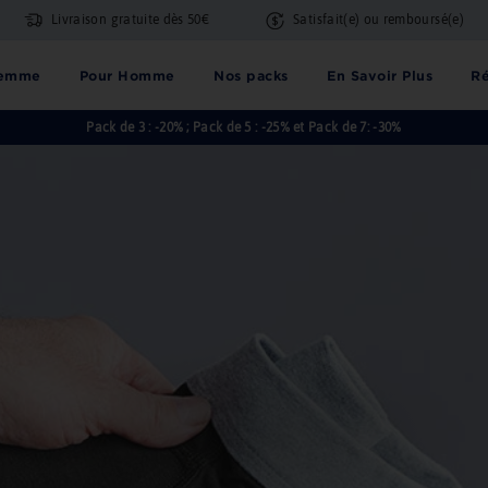
Livraison gratuite dès 50€
Satisfait(e) ou remboursé(e)
Femme
Pour Homme
Nos packs
En Savoir Plus
Ré
Pack de 3 : -20% ; Pack de 5 : -25% et Pack de 7: -30%