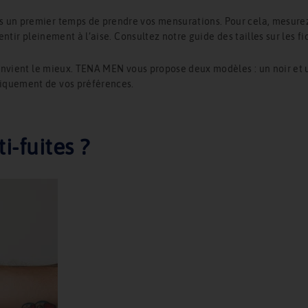
un premier temps de prendre vos mensurations. Pour cela, mesurez l
entir pleinement à l’aise. Consultez notre guide des tailles sur les fi
 convient le mieux. TENA MEN vous propose deux modèles : un noir et
niquement de vos préférences.
i-fuites ?