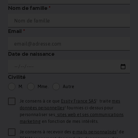
Nom de famille
*
Email
*
Date de naissance
Civilité
M.
Mme.
Autre
Je consens à ce que
Essity France SAS
¹ traite
mes
données personnelles
² fournies ci-dessus pour
personnaliser ses
sites web et ses communications
marketing
en fonction de mes intérêts.
Je consens à recevoir des
e-mails personnalisés
⁷ de