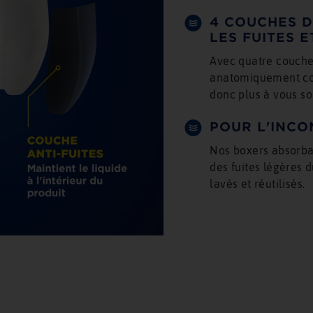
4 COUCHES 
LES FUITES E
Avec quatre couche
anatomiquement conç
donc plus à vous so
POUR L'INCO
Nos boxers absorba
des fuites légères d
lavés et réutilisés.