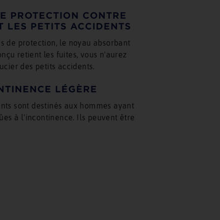
DE PROTECTION CONTRE
T LES PETITS ACCIDENTS
s de protection, le noyau absorbant
u retient les fuites, vous n'aurez
ucier des petits accidents.
NTINENCE LÉGÈRE
nts sont destinés aux hommes ayant
ûes à l'incontinence. Ils peuvent être