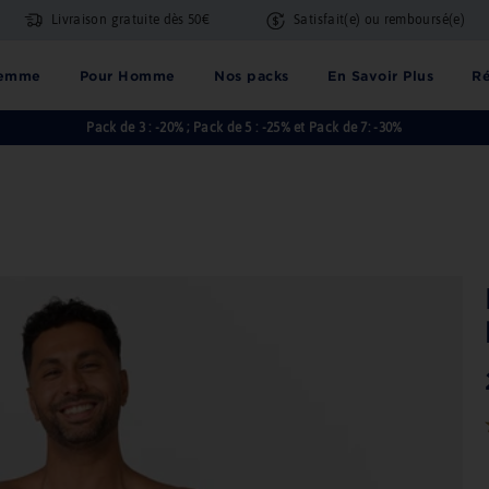
Livraison gratuite dès 50€
Satisfait(e) ou remboursé(e)
Femme
Pour Homme
Nos packs
En Savoir Plus
Ré
Pack de 3 : -20% ; Pack de 5 : -25% et Pack de 7: -30%