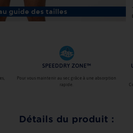
u guide des tailles
SPEEDDRY ZONE™​
es,
Pour vous maintenir au sec grâce à une absorption
rapide.
Co
Détails du produit :